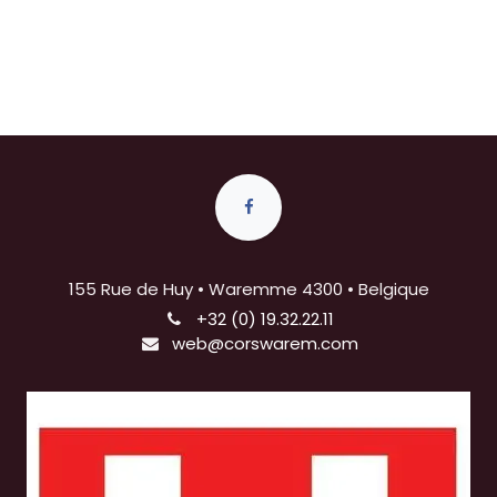
155 Rue de Huy • Waremme 4300 • Belgique
+32 (0) 19.32.22.11
web@corswarem.com