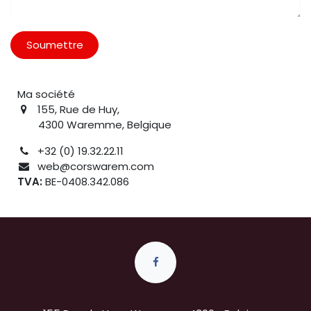
Soumettre
Ma société
155, Rue de Huy,
4300 Waremme, Belgique
+32 (0) 19.32.22.11
web@corswarem.com
TVA:
BE-0408.342.086